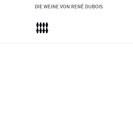
Zum Inhalt springen
DIE WEINE VON RENÉ DUBOIS
Startseite
Über
Preisg