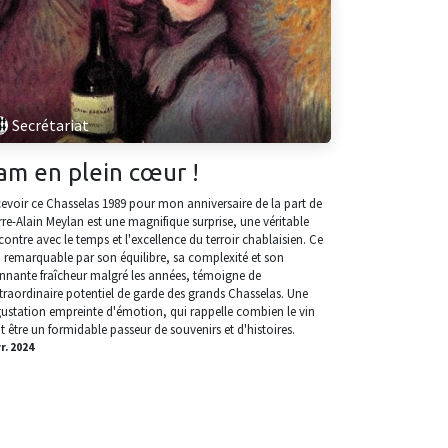
Secrétariat
am en plein cœur !
evoir ce Chasselas 1989 pour mon anniversaire de la part de
rre-Alain Meylan est une magnifique surprise, une véritable
contre avec le temps et l'excellence du terroir chablaisien. Ce
, remarquable par son équilibre, sa complexité et son
nnante fraîcheur malgré les années, témoigne de
xtraordinaire potentiel de garde des grands Chasselas. Une
ustation empreinte d'émotion, qui rappelle combien le vin
t être un formidable passeur de souvenirs et d'histoires.
vr. 2024