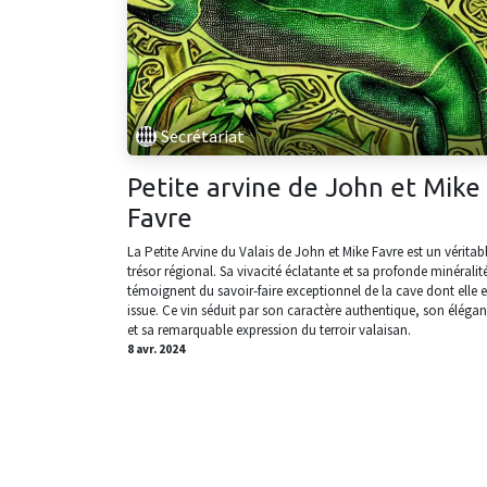
Secrétariat
Petite arvine de John et Mike
Favre
La Petite Arvine du Valais de John et Mike Favre est un véritab
trésor régional. Sa vivacité éclatante et sa profonde minéralit
témoignent du savoir-faire exceptionnel de la cave dont elle e
issue. Ce vin séduit par son caractère authentique, son éléga
et sa remarquable expression du terroir valaisan.
8 avr. 2024